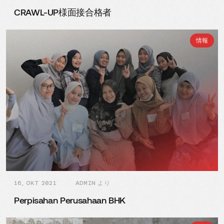
CRAWL-UP様面接合格者
情報
16, OKT 2021
ADMIN より
Perpisahan Perusahaan BHK