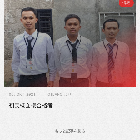
情報
06, OKT 2021
GILANG より
初美様面接合格者
もっと記事を見る