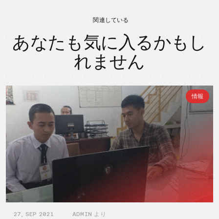
関連している
あなたも気に入るかもし
れません
情報
27, SEP 2021
ADMIN より