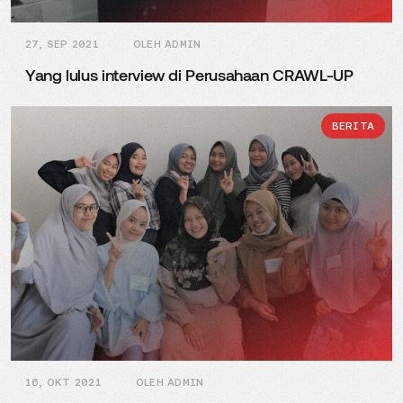
27, SEP 2021
OLEH ADMIN
Yang lulus interview di Perusahaan CRAWL-UP
BERITA
16, OKT 2021
OLEH ADMIN