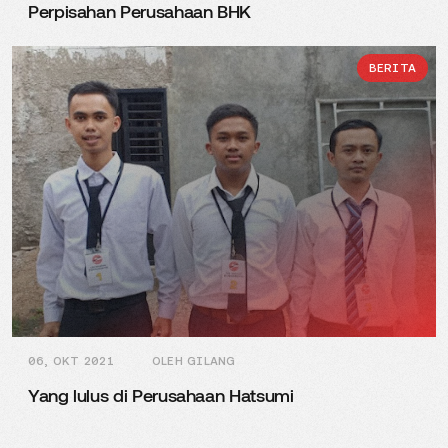
Perpisahan Perusahaan BHK
BERITA
06, OKT 2021
OLEH GILANG
Yang lulus di Perusahaan Hatsumi