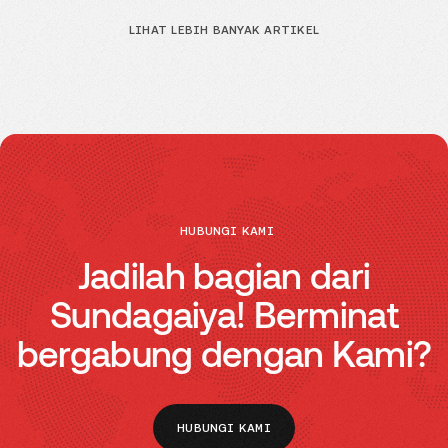
LIHAT LEBIH BANYAK ARTIKEL
HUBUNGI KAMI
Jadilah bagian dari
Sundagaiya! Berminat
bergabung dengan Kami?
HUBUNGI KAMI