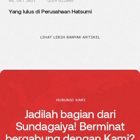
06, OKT 2021
OLEH GILANG
Yang lulus di Perusahaan Hatsumi
LIHAT LEBIH BANYAK ARTIKEL
HUBUNGI KAMI
Jadilah bagian dari
Sundagaiya! Berminat
bergabung dengan Kami?