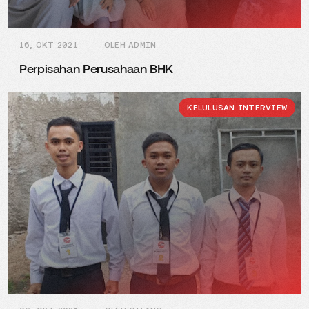
16, OKT 2021
OLEH ADMIN
Perpisahan Perusahaan BHK
KELULUSAN INTERVIEW