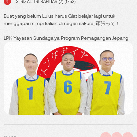
3. RIZAL TRI BAHTIAR (7) (1752)
Buat yang belum Lulus harus Giat belajar lagi untuk
menggapai mimpi kalian di negeri sakura, 頑張って！
LPK Yayasan Sundagaiya Program Pemagangan Jepang