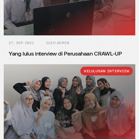
27, SEP 2021
OLEH ADMIN
Yang lulus interview di Perusahaan CRAWL-UP
KELULUSAN INTERVIEW