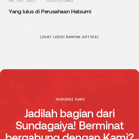
06, OKT 2021
OLEH GILANG
Yang lulus di Perusahaan Hatsumi
LIHAT LEBIH BANYAK ARTIKEL
HUBUNGI KAMI
Jadilah bagian dari
Sundagaiya! Berminat
bergabung dengan Kami?