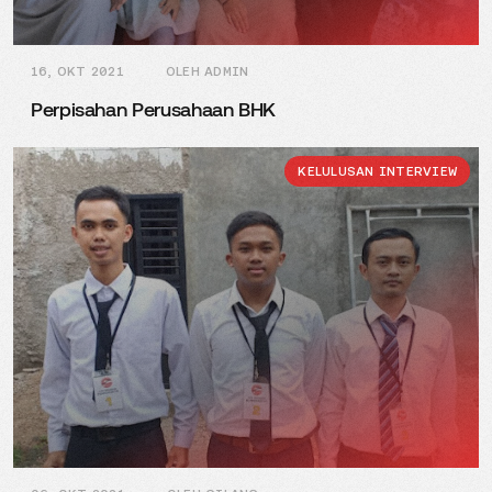
16, OKT 2021
OLEH ADMIN
Perpisahan Perusahaan BHK
KELULUSAN INTERVIEW