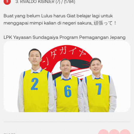
3. RIVALDO KISINJER (7) / (1784)
Buat yang belum Lulus harus Giat belajar lagi untuk
menggapai mimpi kalian di negeri sakura, 頑張って！
LPK Yayasan Sundagaiya Program Pemagangan Jepang