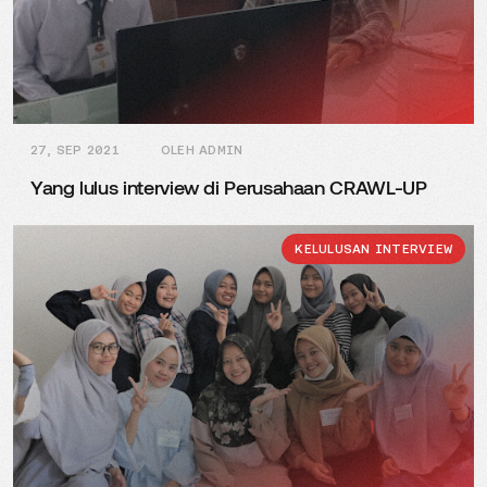
27, SEP 2021
OLEH ADMIN
Yang lulus interview di Perusahaan CRAWL-UP
KELULUSAN INTERVIEW