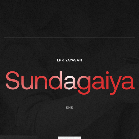
LPK YAYASAN
Sundagaiya
SNS
トップに戻る