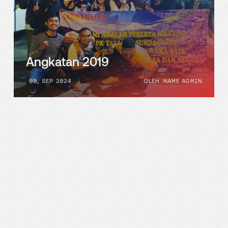
Angkatan 2019
08, SEP 2024
OLEH :NAME ADMIN