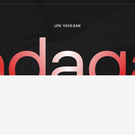
dag
LPK YAYASAN
© 1998-2026 LPK YAYASAN SUNDAGAIYA. ALL RIGHTS
RESERVED.