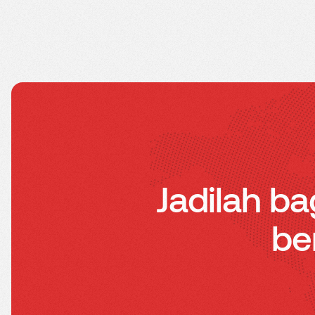
Jadilah ba
be