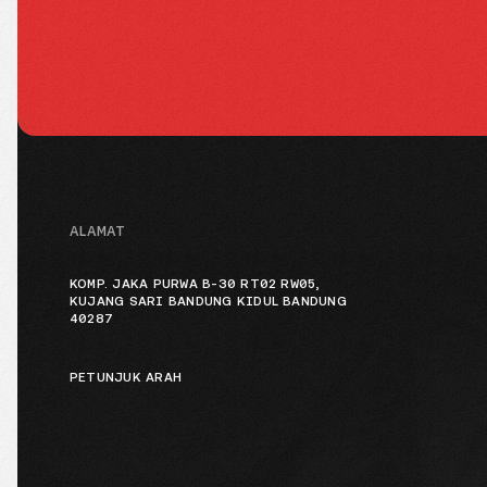
ALAMAT
KOMP. JAKA PURWA B-30 RT02 RW05,
KUJANG SARI BANDUNG KIDUL BANDUNG
40287
PETUNJUK ARAH