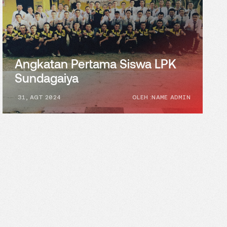
Angkatan Pertama Siswa LPK
Sundagaiya
31, AGT 2024
OLEH :NAME ADMIN