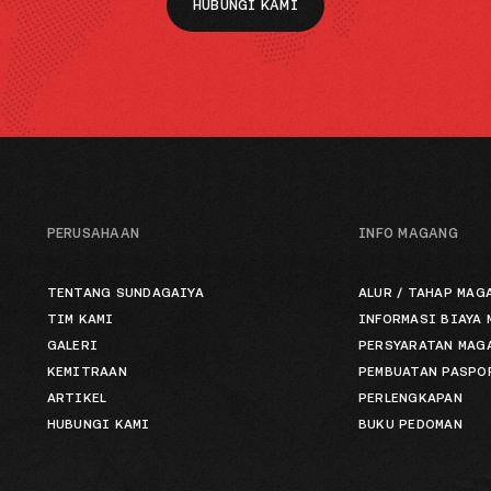
HUBUNGI KAMI
PERUSAHAAN
INFO MAGANG
TENTANG SUNDAGAIYA
ALUR / TAHAP MAG
TIM KAMI
INFORMASI BIAYA
GALERI
PERSYARATAN MAG
KEMITRAAN
PEMBUATAN PASPO
ARTIKEL
PERLENGKAPAN
HUBUNGI KAMI
BUKU PEDOMAN