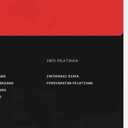
INFO PELATIHAN
ANG
INFORMASI BIAYA
 MAGANG
PERSYARATAN PELATIHAN
ANG
R