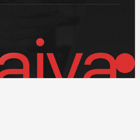
aiya
KEMBALI KEATAS