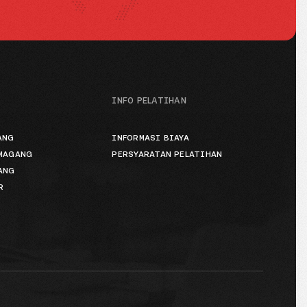
INFO PELATIHAN
ANG
INFORMASI BIAYA
 MAGANG
PERSYARATAN PELATIHAN
ANG
R