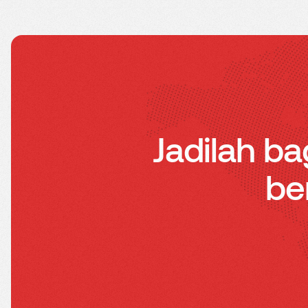
Jadilah ba
be