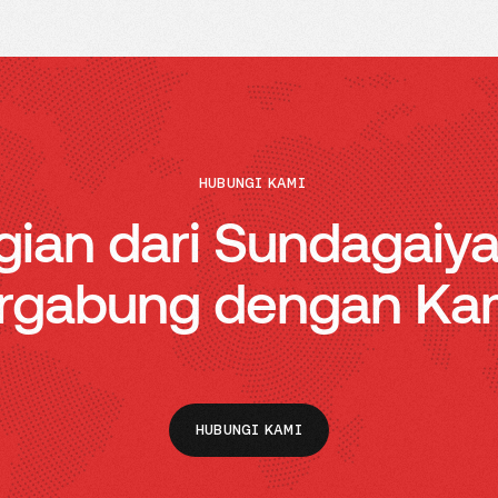
HUBUNGI KAMI
gian dari Sundagaiy
rgabung dengan Ka
HUBUNGI KAMI