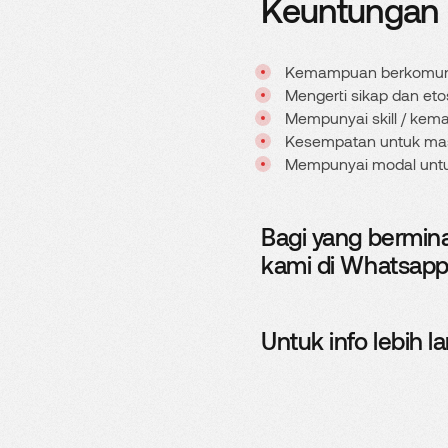
Keuntungan 
Kemampuan berkomuni
Mengerti sikap dan eto
Mempunyai skill / kem
Kesempatan untuk mas
Mempunyai modal unt
Bagi yang bermin
kami di Whatsap
Untuk info lebih 