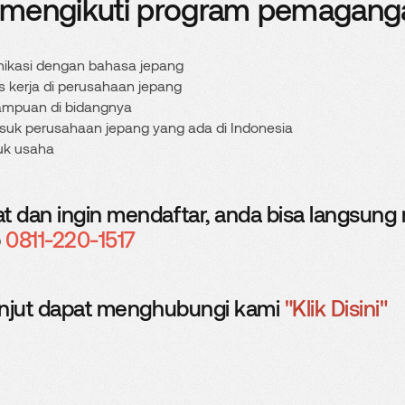
mengikuti program pemagang
kasi dengan bahasa jepang
s kerja di perusahaan jepang
ampuan di bidangnya
uk perusahaan jepang yang ada di Indonesia
uk usaha
at dan ingin mendaftar, anda bisa langsun
p
0811-220-1517
lanjut dapat menghubungi kami
"Klik Disini"