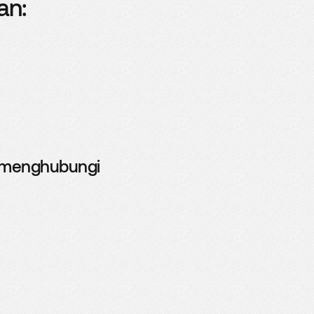
an:
g menghubungi