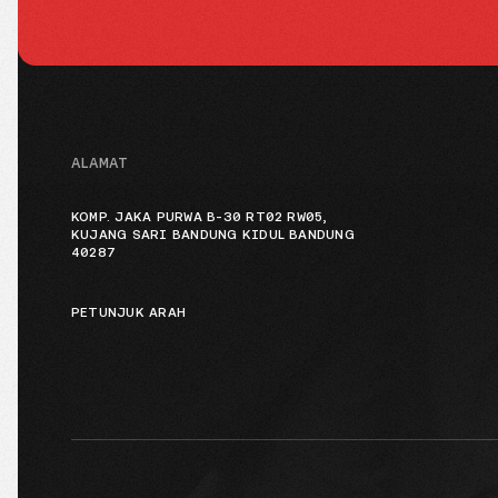
ALAMAT
KOMP. JAKA PURWA B-30 RT02 RW05,
KUJANG SARI BANDUNG KIDUL BANDUNG
40287
PETUNJUK ARAH