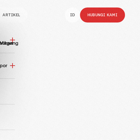
ARTIKEL
ID
HUBUNGI KAMI
atihan
a Magang
por