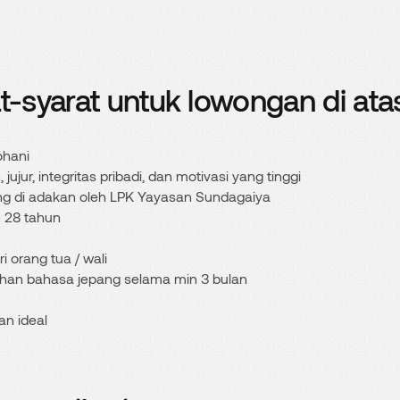
at-syarat untuk lowongan di ata
ohani
, jujur, integritas pribadi, dan motivasi yang tinggi
ang di adakan oleh LPK Yayasan Sundagaiya
- 28 tahun
i orang tua / wali
tihan bahasa jepang selama min 3 bulan
an ideal