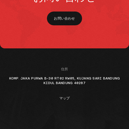
お問い合わせ
住所
KOMP. JAKA PURWA B-30 RT02 RW05, KUJANG SARI BANDUNG
KIDUL BANDUNG 40287
マップ