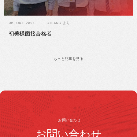
06, OKT 2021
GILANG より
初美様面接合格者
もっと記事を見る
お問い合わせ
お問い合わせ