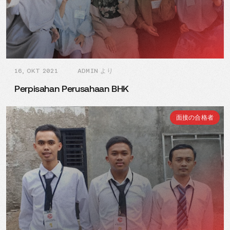
16, OKT 2021
ADMIN より
Perpisahan Perusahaan BHK
面接の合格者