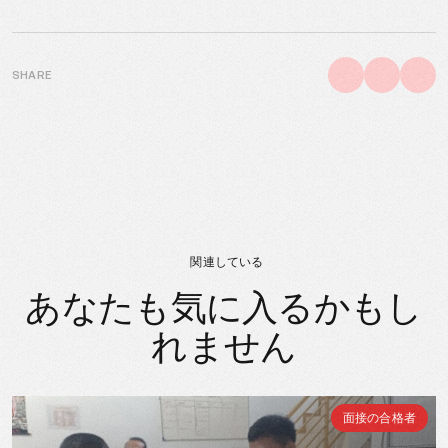
SHARE
関連している
あなたも気に入るかもし
れません
面接の合格者