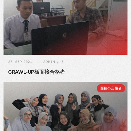
27, SEP 2021
ADMIN より
CRAWL-UP様面接合格者
面接の合格者