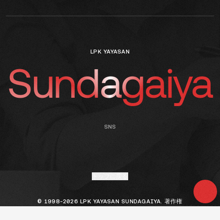
LPK YAYASAN
Sundagaiya
SNS
トップに戻る
© 1998-2026 LPK YAYASAN SUNDAGAIYA. 著作権